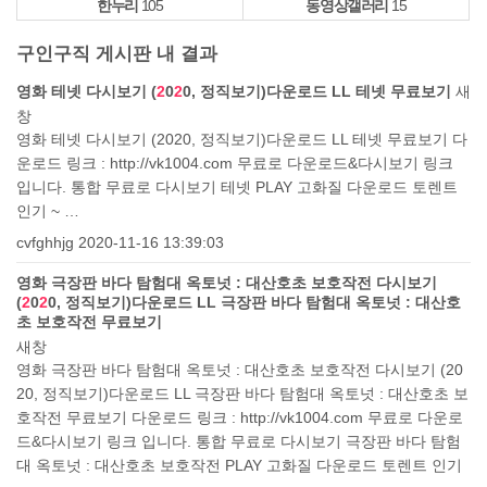
한누리
105
동영상갤러리
15
구인구직 게시판 내 결과
영화 테넷 다시보기 (
2
0
2
0, 정직보기)다운로드 LL 테넷 무료보기
새
창
영화 테넷 다시보기 (2020, 정직보기)다운로드 LL 테넷 무료보기 다
운로드 링크 : http://vk1004.com 무료로 다운로드&다시보기 링크
입니다. 통합 무료로 다시보기 테넷 PLAY 고화질 다운로드 토렌트
인기 ~ …
cvfghhjg
2020-11-16 13:39:03
영화 극장판 바다 탐험대 옥토넛 : 대산호초 보호작전 다시보기
(
2
0
2
0, 정직보기)다운로드 LL 극장판 바다 탐험대 옥토넛 : 대산호
초 보호작전 무료보기
새창
영화 극장판 바다 탐험대 옥토넛 : 대산호초 보호작전 다시보기 (20
20, 정직보기)다운로드 LL 극장판 바다 탐험대 옥토넛 : 대산호초 보
호작전 무료보기 다운로드 링크 : http://vk1004.com 무료로 다운로
드&다시보기 링크 입니다. 통합 무료로 다시보기 극장판 바다 탐험
대 옥토넛 : 대산호초 보호작전 PLAY 고화질 다운로드 토렌트 인기