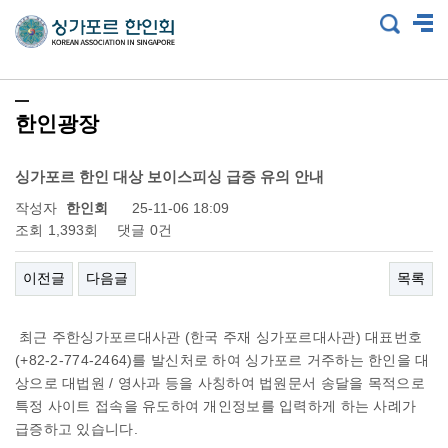
한인광장
싱가포르 한인 대상 보이스피싱 급증 유의 안내
작성자
한인회
25-11-06 18:09
조회
1,393회
댓글
0건
이전글
다음글
목록
최근 주한싱가포르대사관 (한국 주재 싱가포르대사관) 대표번호
(+82-2-774-2464)를 발신처로 하여 싱가포르 거주하는 한인을 대
상으로 대법원 / 영사과 등을 사칭하여 법원문서 송달을 목적으로
특정 사이트 접속을 유도하여 개인정보를 입력하게 하는 사례가
급증하고 있습니다.