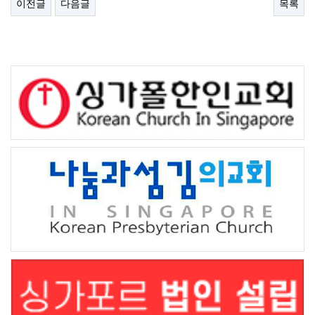
이전글
다음글
목록