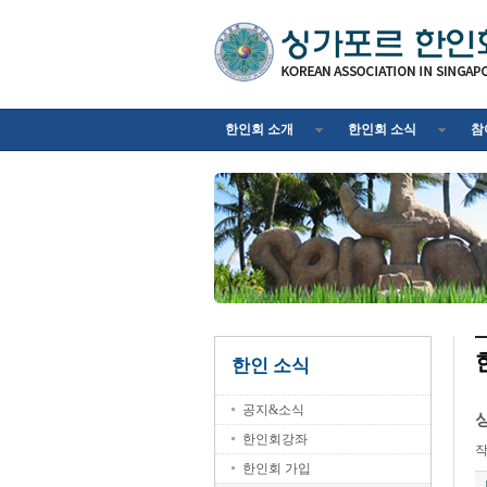
한인회 소개
한인회 소식
참
한인 소식
공지&소식
한인회강좌
한인회 가입