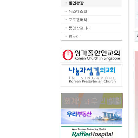
한인광장
뉴스데스크
포토갤러리
동영상갤러리
한누리