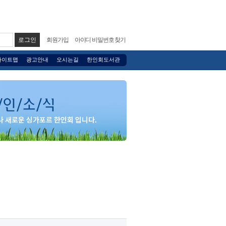
회원가입
아이디 비밀번호 찾기
사이트맵
광고안내
오시는길
한인회도서관