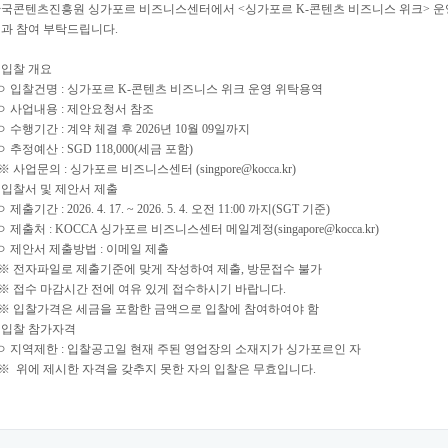
국콘텐츠진흥원 싱가포르 비즈니스센터에서 <싱가포르 K-콘텐츠 비즈니스 위크> 운영
과 참여 부탁드립니다.
. 입찰 개요
 입찰건명 : 싱가포르 K-콘텐츠 비즈니스 위크 운영 위탁용역
 사업내용 : 제안요청서 참조
 수행기간 : 계약 체결 후 2026년 10월 09일까지
 추정예산 : SGD 118,000(세금 포함)
 사업문의 : 싱가포르 비즈니스센터 (singpore@kocca.kr)
. 입찰서 및 제안서 제출
 제출기간 : 2026. 4. 17. ~ 2026. 5. 4. 오전 11:00 까지(SGT 기준)
 제출처 : KOCCA 싱가포르 비즈니스센터 메일계정(singapore@kocca.kr)
 제안서 제출방법 : 이메일 제출
 전자파일로 제출기준에 맞게 작성하여 제출, 방문접수 불가
 접수 마감시간 전에 여유 있게 접수하시기 바랍니다.
 입찰가격은 세금을 포함한 금액으로 입찰에 참여하여야 함
. 입찰 참가자격
 지역제한 : 입찰공고일 현재 주된 영업장의 소재지가 싱가포르인 자
 위에 제시한 자격을 갖추지 못한 자의 입찰은 무효입니다.