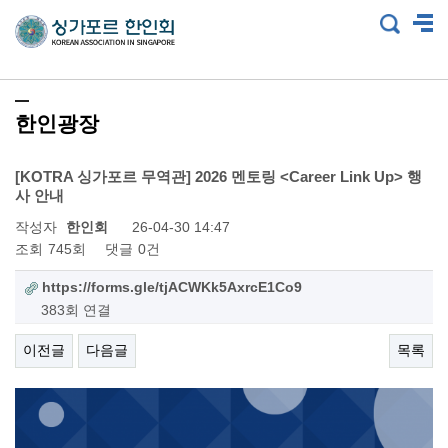
한인광장
[KOTRA 싱가포르 무역관] 2026 멘토링 <Career Link Up> 행
사 안내
작성자
한인회
26-04-30 14:47
조회
745회
댓글
0건
https://forms.gle/tjACWKk5AxrcE1Co9
383회 연결
이전글
다음글
목록