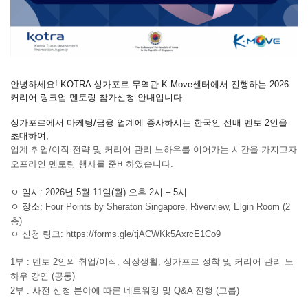
안녕하세요!
KOTRA 싱가포르 무역관 K-Move센터에서 진행하는 2026
커리어 링크업 멘토링 참가신청 안내입니다.
싱가포르에서 마케팅/금융 업계에 종사하시는 한국인 선배 멘토 2인을
초대하여,
업계 취업/이직 전략 및 커리어 관리 노하우를 이어가는 시간을 가지고자
오프라인 멘토링 행사를 준비하였습니다.
ㅇ
일시: 2026년 5월 11일(월) 오후 2시 – 5시
ㅇ 장소:
Four Points by Sheraton Singapore, Riverview, Elgin Room (2
층)
ㅇ 신청 링크:
https://forms.gle/tjACWKk5AxrcE1Co9
1부 : 멘토 2인의 취업/이직, 직장생활, 싱가포르 정착 및 커리어 관리 노
하우 강연 (공통)
2부 : 사전 신청 분야에 따른 네트워킹 및 Q&A 진행 (그룹)