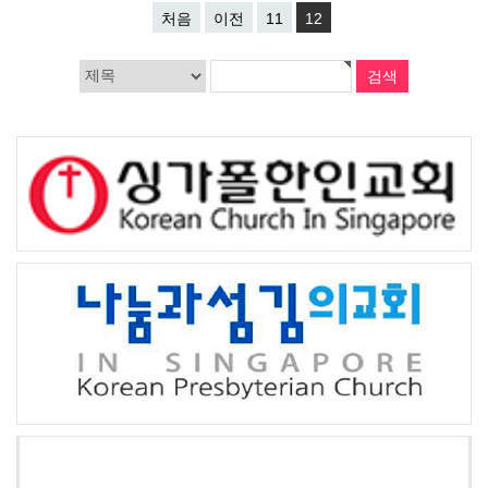
처음
이전
11
12