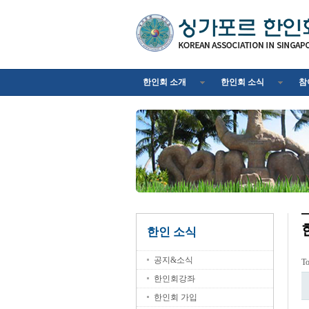
한인회 소개
한인회 소식
참
한인 소식
공지&소식
T
한인회강좌
한인회 가입