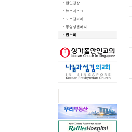
한인광장
뉴스데스크
포토갤러리
동영상갤러리
한누리