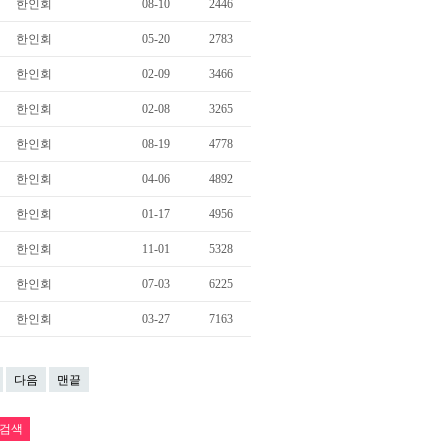
한인회
08-10
2446
한인회
05-20
2783
한인회
02-09
3466
한인회
02-08
3265
한인회
08-19
4778
한인회
04-06
4892
한인회
01-17
4956
한인회
11-01
5328
한인회
07-03
6225
한인회
03-27
7163
다음
맨끝