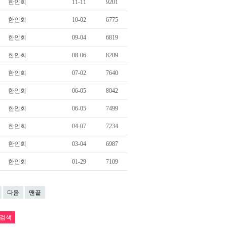
한인회
11-11
9201
한인회
10-02
6775
한인회
09-04
6819
한인회
08-06
8209
한인회
07-02
7640
한인회
06-05
8042
한인회
06-05
7499
한인회
04-07
7234
한인회
03-04
6987
한인회
01-29
7109
다음
맨끝