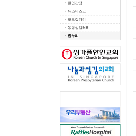
한인광장
뉴스데스크
포토갤러리
동영상갤러리
한누리