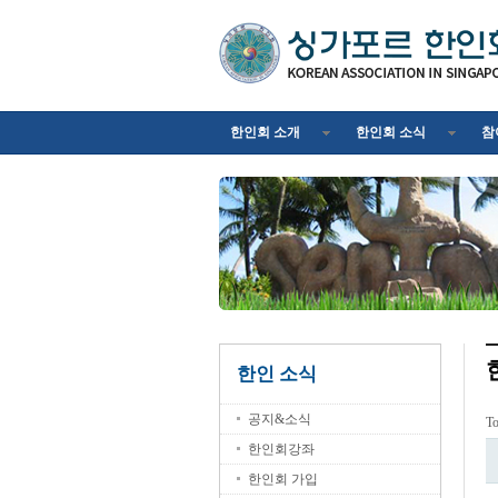
한인회 소개
한인회 소식
참
한인 소식
공지&소식
T
한인회강좌
한인회 가입