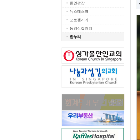
한인광장
뉴스데스크
포토갤러리
동영상갤러리
한누리