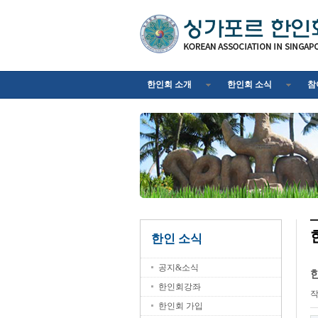
한인회 소개
한인회 소식
참
한인 소식
공지&소식
한
한인회강좌
한인회 가입