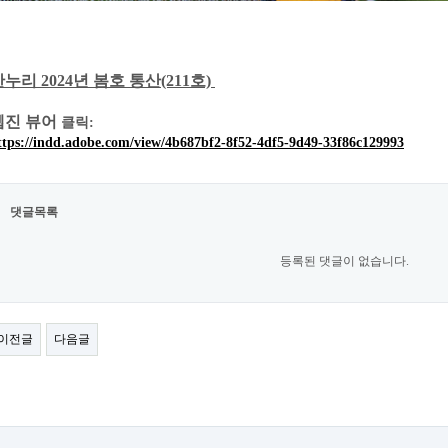
누리 2024년 봄호 통산(211호)
웹진 뷰어
클릭:
ttps://indd.adobe.com/view/4b687bf2-8f52-4df5-9d49-33f86c129993
댓글목록
등록된 댓글이 없습니다.
이전글
다음글