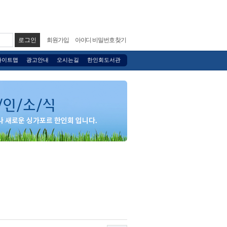
회원가입
아이디 비밀번호 찾기
사이트맵
광고안내
오시는길
한인회도서관