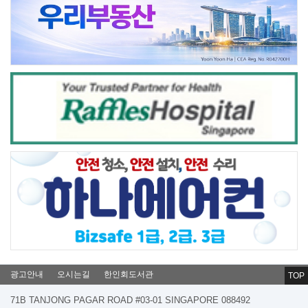
광고안내
오시는길
한인회도서관
TOP
71B TANJONG PAGAR ROAD #03-01 SINGAPORE 088492