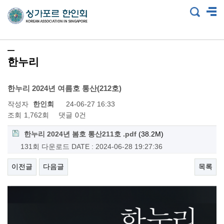
한누리
한누리 2024년 여름호 통산(212호)
작성자
한인회
24-06-27 16:33
조회
1,762회
댓글
0건
한누리 2024년 봄호 통산211호 .pdf
(38.2M)
131회 다운로드
DATE : 2024-06-28 19:27:36
이전글
다음글
목록