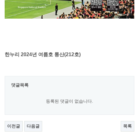
한누리 2024년 여름호 통산(212호)
댓글목록
등록된 댓글이 없습니다.
이전글
다음글
목록