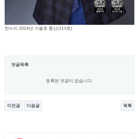
한누리 2024년 가을호 통산(213호)
댓글목록
등록된 댓글이 없습니다.
이전글
다음글
목록