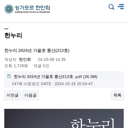
한누리
한누리 2024년 가을호 통산(213호)
작성자
한인회
24-10-08 14:35
조회
1,728회
댓글
0건
한누리 2024년 가을호 통산213호 .pdf
(26.3M)
147회 다운로드
DATE : 2024-10-16 20:54:47
이전글
다음글
목록