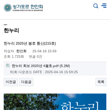
한누리
한누리 2025년 봄호 통산(215호)
작성자
한인회
25-04-16 15:59
조회
1,725회
댓글
0건
한누리 회보 2025년 4월호.pdf
(5.2M)
91회 다운로드
DATE : 2025-04-16 15:59:25
이전글
다음글
목록