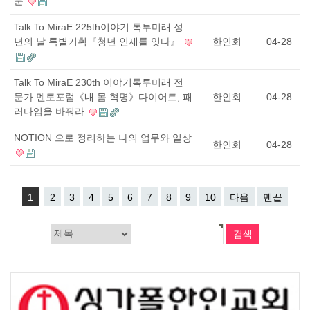
문
Talk To MiraE 225th이야기 톡투미래 성
년의 날 특별기획『청년 인재를 잇다』
한인회
04-28
Talk To MiraE 230th 이야기톡투미래 전
문가 멘토포럼《내 몸 혁명》다이어트, 패
한인회
04-28
러다임을 바꿔라
NOTION 으로 정리하는 나의 업무와 일상
한인회
04-28
1
2
3
4
5
6
7
8
9
10
다음
맨끝