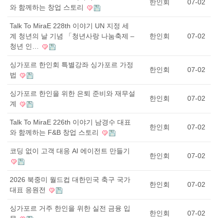
한인회
07-02
와 함께하는 창업 스토리
Talk To MiraE 228th 이야기 UN 지정 세
계 청년의 날 기념 「청년사랑 나눔축제 –
한인회
07-02
청년 인…
싱가포르 한인회 특별강좌 싱가포르 가정
한인회
07-02
법
싱가포르 한인을 위한 은퇴 준비와 재무설
한인회
07-02
계
Talk To MiraE 226th 이야기 남경수 대표
한인회
07-02
와 함께하는 F&B 창업 스토리
코딩 없이 고객 대응 AI 에이전트 만들기
한인회
07-02
2026 북중미 월드컵 대한민국 축구 국가
한인회
07-02
대표 응원전
싱가포르 거주 한인을 위한 실전 금융 입
한인회
07-02