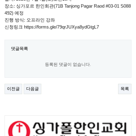
장소: 싱가포르 한인회관(71B Tanjong Pagar Raod #03-01 S088
492) 예정
진행 방식: 오프라인 강좌
신청링크 https://forms.gle/79qrJUXya8ydGtgL7
댓글목록
등록된 댓글이 없습니다.
이전글
다음글
목록