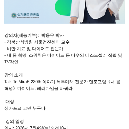
강의자(재능기부): 박용우 박사
- 강북삼성병원 서울검진센터 교수
- 비만 치료 및 다이어트 전문가
- 내 몸 혁명, 스위치온 다이어트 등 다수의 베스트셀러 집필 및
TV강연
강의 소개
Talk To MiraE 230th 이야기 톡투미래 전문가 멘토포럼《내 몸
혁명》다이어트, 패러다임을 바꿔라
대상
싱가포르 교민 누구나
강의 일정
일시: 2026년 7월4일(토)오전10시