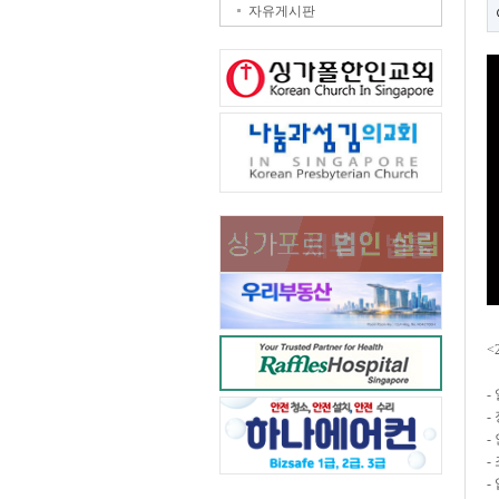
자유게시판
<
-
- 
-
-
-