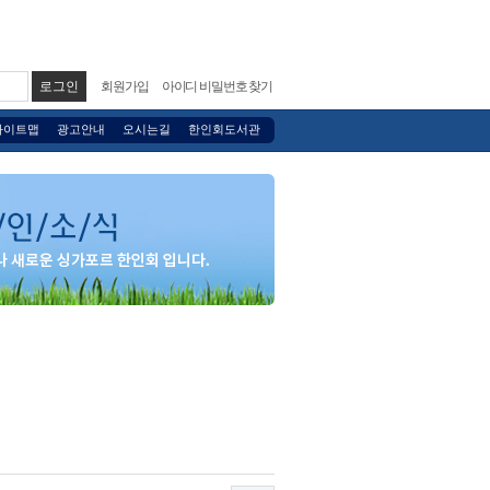
회원가입
아이디 비밀번호 찾기
사이트맵
광고안내
오시는길
한인회도서관