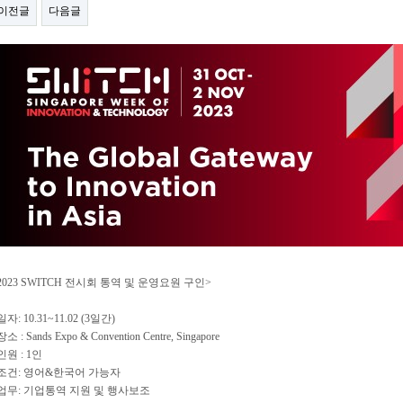
이전글
다음글
2023 SWITCH 전시회 통역 및 운영요원 구인>
 일자: 10.31~11.02 (3일간)
장소 : Sands Expo & Convention Centre, Singapore
 인원 : 1인
 조건: 영어&한국어 가능자
 업무: 기업통역 지원 및 행사보조