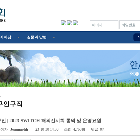
아이디
비밀번호
여 마당
질문과 답변
구인구직
인 | 2023 SWITCH 해외전시회 통역 및 운영요원
작성자
Jemmaohh
23-10-30 14:30
조회
4,768회
댓글
0건