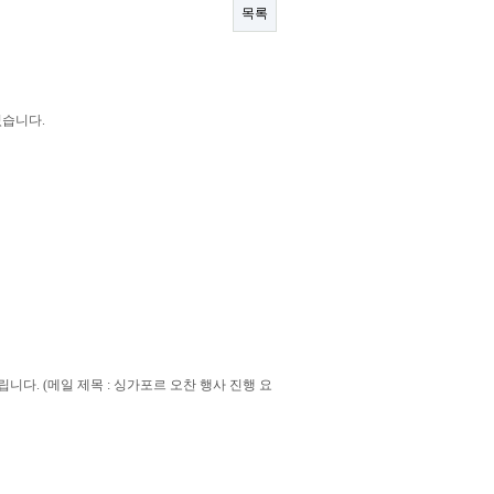
목록
있습니다.
니다. (메일 제목 : 싱가포르 오찬 행사 진행 요