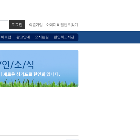
회원가입
아이디 비밀번호 찾기
사이트맵
광고안내
오시는길
한인회도서관