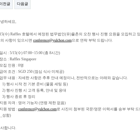
이전글
다음글
녕하세요,
/15(수) Raffles 호텔에서 예정된 법무법인(유)율촌의 오찬 행사 진행 요원을 모집하고 
의 사항이 있으시면
conference@yulchon.com
으로 연락 부탁 드립니다.
.일시 : 5/15(수) 07:00~15:00 (총 8시간)
장소 : Raffles Singapore
.모집 인원 : 0명
.급여 조건 : SGD 250 (점심 식사 미제공)
.업무 내용 : 자세한 사항은 추후 안내 예정이나, 전반적으로는 아래와 같습니다.
) 행사 시작 전 기본 준비 (물품 세팅 등)
) 행사 진행 시 고객 등록, 안내 및 응대
) 행사 종료 후 정리
.지원 자격 : 영어 가능자 (연령 제한 없음)
.지원 방법 :
conference@yulchon.com
로 사진이 첨부된 국문/영문 이력서를 송부 부탁 드립
_성함)
사합니다.