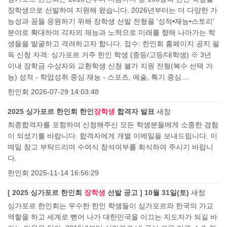
장학생으로 선발하여 지원해 왔습니다. 2026년부터는 더 다양한 가
능성과 꿈을 응원하기 위해 장학생 선발 전형을 '성적•재능•스토리'
분야로 확대하여 각자의 재능과 노력으로 미래를 향해 나아가는 학
생들을 발굴하고 격려하고자 합니다. 접수: 한인회 홈페이지 공지 필
독 신청 자격: 싱가포르 거주 한인 학생 (중등/고등/대학생) ※ 3년
이내 장학금 수상자와 교환학생 신청 불가 지원 전형(복수 선택 가
능) 성적 - 학업성취 중심 재능 - 스포츠, 예술, 특기 중심…
한인회
2026-07-29 14:03:48
2025 싱가포르 한인회 한인
장학생
합격자 발표
새창
최종합격자를 포함하여 신청해주신 모든 학생분들에게 소중한 경험
이 되셨기를 바랍니다. 합격자에게 개별 이메일을 보내드립니다. 이
메일 참고 부탁드리며 수여식 참석여부를 회식하여 주시기 바랍니
다.
한인회
2025-11-14 16:56:29
[ 2025 싱가포르 한인회
장학생
선발 공고 ] 10월 31일(토)
새창
싱가포르 한인회는 우수한 한인 학생들이 싱가포르와 한국의 가교
역할을 하고 세계로 뻗어 나가 대한민국을 이끄는 지도자가 되길 바