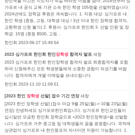
한민국을 이끄는 지도자가 되길 바라는 마음을 담아, 2016년부터 싱
가포르 내 공식 교육 기관 소속 한인 학생 105명을 선발하였습니다.
2024년에도 장학금 후원은 계속됩니다. 1. 지원 대상: 싱가포르 내
한인 학생 (중등, 고등, 대학생 대상 / 3년 이내 한인 장학생 합격자,
교환학생 신청 불가) 2. 후원사: 싱가포르 한인회 3. 선발 인원 및 장
학금: 15명 (중등 $500, 고등…
한인회
2023-06-27 15:49:54
2023 싱가포르 한인회 한인
장학생
합격자 발표
새창
2023 싱가포르 한인회 한인장학생 합격자 발표 최종합격자를 포함
하여 신청해주신 모든 학생분들에게 소중한 경험이 되셨기를 바랍
니다. 합격자에게 개별 이메일을 보내드립니다.
한인회
2023-11-10 11:09:51
[2023 한인
장학생
선발] 접수 기간 연장
새창
[2023 한인 장학생 선발] (접수 마감 9월 25일(월)-> 10월 23일(월)
연장) 안녕하세요 싱가포르한인회입니다. 싱가포르 한인교민들이
십시일반 모금한 한인회 장학금으로 <2023 한인장학생>을 선발합
니다. 싱가포르 거주 중고등 및 대학생들의 꿈을 응원합니다. 국적에
상관없이 싱가포르 내 한인동포의 자녀이면 지원이 가능합니다. 1.