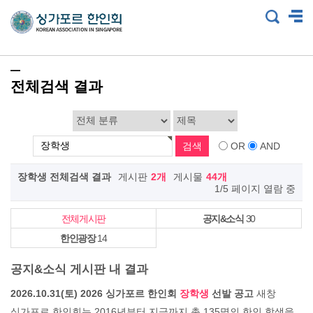
전체검색 결과
OR
AND
장학생 전체검색 결과
게시판
2개
게시물
44개
1/5 페이지 열람 중
전체게시판
공지&소식
30
한인광장
14
공지&소식 게시판 내 결과
2026.10.31(토) 2026 싱가포르 한인회
장학생
선발 공고
새창
싱가포르 한인회는 2016년부터 지금까지 총 135명의 한인 학생을