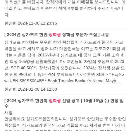
이 되셨기를 바랍니다. 합격자에게 개별 이메일을 보내드립니다. 이
메일 참고 부탁드리며 수여식 참석여부를 회식하여 주시기 바랍니
다.
한인회
2024-11-08 11:23:16
[ 2024년 싱가포르 한인
장학생
장학금 후원자 모집 ]
새창
싱가포르 한인회는 우수한 한인 학생들이 싱가포르와 한국의 가교
역할을 하고 세계로 뻗어 나가 대한민국을 이끄는 지도자가 되길 바
라는 마음을 담아, 2016년부터 싱가포르 내 공식 교육 기관 소속 한
인 학생 105명을 선발하였습니다. 교민들의 자발적 후원으로 2023
년, SGD 40,500의 장학기금이 모였습니다. 2024년 장학생 선발 또
한 진행 중이오니, 많은 관심 부탁드립니다. < 후원 계좌 > * PayNo
w: UEN S80SS0048E * Bank Transfer Banker’s Name: Mayb…
한인회
2024-01-08 14:12:00
[ 2024 싱가포르 한인회
장학생
선발 공고 ] 10월 15일(수) 연장 접
수
새창
안녕하세요 싱가포르한인회입니다. 싱가포르 한인회는 우수한 한인
학생들이 싱가포르와 한국의 가교 역할을 하고 세계로 뻗어 나가 대