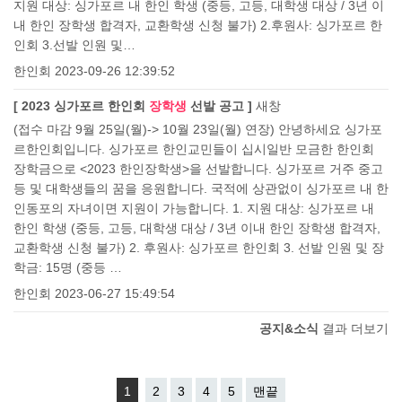
지원 대상: 싱가포르 내 한인 학생 (중등, 고등, 대학생 대상 / 3년 이
내 한인 장학생 합격자, 교환학생 신청 불가) 2.후원사: 싱가포르 한
인회 3.선발 인원 및…
한인회
2023-09-26 12:39:52
[ 2023 싱가포르 한인회
장학생
선발 공고 ]
새창
(접수 마감 9월 25일(월)-> 10월 23일(월) 연장) 안녕하세요 싱가포
르한인회입니다. 싱가포르 한인교민들이 십시일반 모금한 한인회
장학금으로 <2023 한인장학생>을 선발합니다. 싱가포르 거주 중고
등 및 대학생들의 꿈을 응원합니다. 국적에 상관없이 싱가포르 내 한
인동포의 자녀이면 지원이 가능합니다. 1. 지원 대상: 싱가포르 내
한인 학생 (중등, 고등, 대학생 대상 / 3년 이내 한인 장학생 합격자,
교환학생 신청 불가) 2. 후원사: 싱가포르 한인회 3. 선발 인원 및 장
학금: 15명 (중등 …
한인회
2023-06-27 15:49:54
공지&소식
결과 더보기
1
2
3
4
5
맨끝